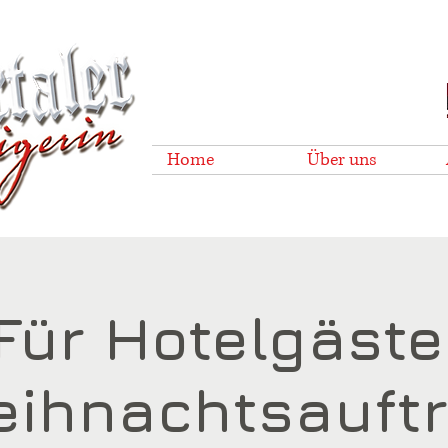
Home
Über uns
Für Hotelgäste
ihnachtsauftr