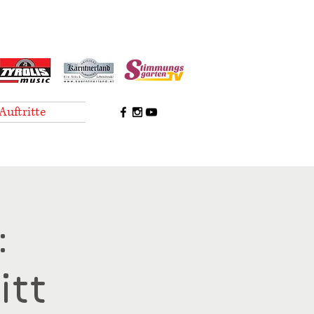
Auftritte
:
itt